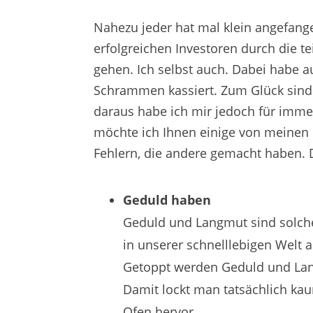
Nahezu jeder hat mal klein angefange
erfolgreichen Investoren durch die te
gehen. Ich selbst auch. Dabei habe a
Schrammen kassiert. Zum Glück sind d
daraus habe ich mir jedoch für immer
möchte ich Ihnen einige von meinen 
Fehlern, die andere gemacht haben. Da
Geduld haben
Geduld und Langmut sind solche
in unserer schnelllebigen Wel
Getoppt werden Geduld und Lan
Damit lockt man tatsächlich ka
Ofen hervor.