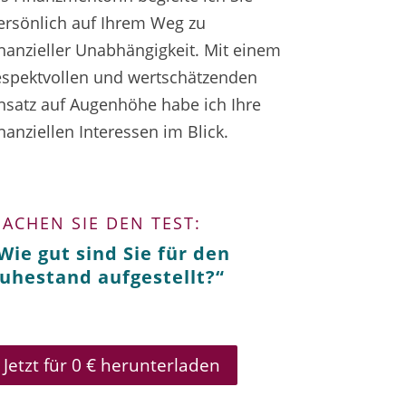
ersönlich auf Ihrem Weg zu
inanzieller Unabhängigkeit. Mit einem
espektvollen und wertschätzenden
nsatz auf Augenhöhe habe ich Ihre
inanziellen Interessen im Blick.
ACHEN SIE DEN TEST:
Wie gut sind Sie für den
uhestand aufgestellt?“
Jetzt für 0 € herunterladen