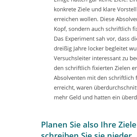
konkrete Ziele und klare Vorste
erreichen wollen. Diese Absolven
Kopf, sondern auch schriftlich fix
Das Experiment sah vor, dass d
dreißig Jahre locker begleitet w
Versuchsleiter interessant zu b
den schriftlich fixierten Zielen 
Absolventen mit den schriftlich f
erreicht, waren überdurchschnitt
mehr Geld und hatten ein überd
Planen Sie also Ihre Zie
schreiben Sie sie nieder.