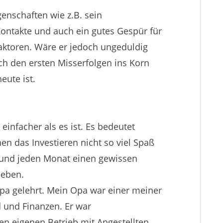
enschaften wie z.B. sein
Kontakte und auch ein gutes Gespür für
aktoren. Wäre er jedoch ungeduldig
ch den ersten Misserfolgen ins Korn
eute ist.
einfacher als es ist. Es bedeutet
hen das Investieren nicht so viel Spaß
 und jeden Monat einen gewissen
ieben.
pa gelehrt. Mein Opa war einer meiner
 und Finanzen. Er war
en eigenen Betrieb mit Angestellten