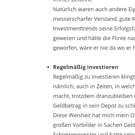
Natürlich waren auch andere Eig
messerscharfer Verstand, gute 
Investmenttrends seine Erfolgsf
gewesen und hätte die Flinte na
geworfen, wäre er nie da wo er h
Regelmäßig investieren
Regelmäßig zu investieren klingt 
nämlich, auch in Zeiten, in welc
macht, trotzdem dranzubleiben
Geldbetrag in sein Depot zu sch
Diese Weisheit hat mich mein O
großen Vorbilder in Sachen Geld
Schreinermeister und hatte sein