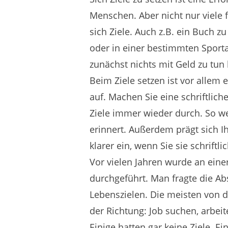
Menschen. Aber nicht nur viele 
sich Ziele. Auch z.B. ein Buch z
oder in einer bestimmten Sporta
zunächst nichts mit Geld zu tun
Beim Ziele setzen ist vor allem e
auf. Machen Sie eine schriftlich
Ziele immer wieder durch. So we
erinnert. Außerdem prägt sich Ih
klarer ein, wenn Sie sie schriftlic
Vor vielen Jahren wurde an eine
durchgeführt. Man fragte die Ab
Lebenszielen. Die meisten von d
der Richtung: Job suchen, arbei
Einige hatten gar keine Ziele. E