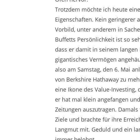
Trotzdem möchte ich heute eine
Eigenschaften. Kein geringerer a
Vorbild, unter anderem in Sach
Buffetts Persönlichkeit ist so s
dass er damit in seinem langen L
gigantisches Vermögen angehäuft
also am Samstag, den 6. Mai an
von Berkshire Hathaway zu mehr 
eine Ikone des Value-Investing, 
er hat mal klein angefangen und
Zeitungen auszutragen. Damals w
Ziele und brachte für ihre Erre
Langmut mit. Geduld und ein la
immer belohnt.