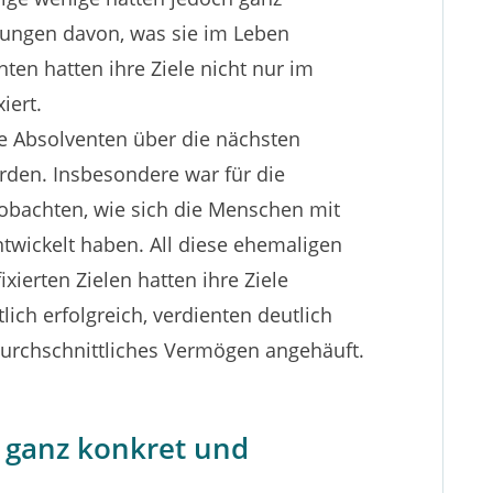
llungen davon, was sie im Leben
ten hatten ihre Ziele nicht nur im
iert.
ie Absolventen über die nächsten
urden. Insbesondere war für die
eobachten, wie sich die Menschen mit
entwickelt haben. All diese ehemaligen
ixierten Zielen hatten ihre Ziele
lich erfolgreich, verdienten deutlich
urchschnittliches Vermögen angehäuft.
le ganz konkret und