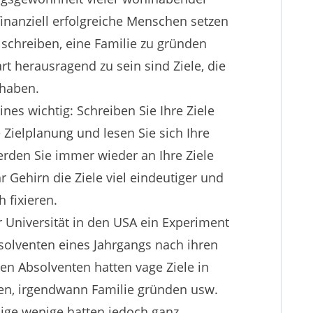
finanziell erfolgreiche Menschen setzen
u schreiben, eine Familie zu gründen
rt herausragend zu sein sind Ziele, die
 haben.
ines wichtig: Schreiben Sie Ihre Ziele
e Zielplanung und lesen Sie sich Ihre
rden Sie immer wieder an Ihre Ziele
r Gehirn die Ziele viel eindeutiger und
h fixieren.
r Universität in den USA ein Experiment
solventen eines Jahrgangs nach ihren
en Absolventen hatten vage Ziele in
ten, irgendwann Familie gründen usw.
inige wenige hatten jedoch ganz