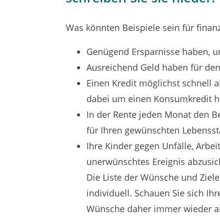
Was könnten Beispiele sein für finanzie
Genügend Ersparnisse haben, u
Ausreichend Geld haben für den 
Einen Kredit möglichst schnell 
dabei um einen Konsumkredit h
In der Rente jeden Monat den Be
für Ihren gewünschten Lebenss
Ihre Kinder gegen Unfälle, Arbei
unerwünschtes Ereignis abzusic
Die Liste der Wünsche und Ziele
individuell. Schauen Sie sich Ihre
Wünsche daher immer wieder an u