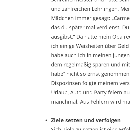
und zahlreichen Lehrlingen. Mei
Mädchen immer gesagt: „Carmen,
das du später mal verdienst. Du
ausgibst.“ Da hatte mein Opa re
ich einige Weisheiten über Geld
habe auch ich in meinen jungen 
dem regelmäßig sparen und mit
habe“ nicht so ernst genommen.
Dispozinsen folgte meinem ver
Urlaub, Auto und Party feiern au
manchmal. Aus Fehlern wird ma
Ziele setzen und verfolgen
Sich Ziele zu setzen ist eine E