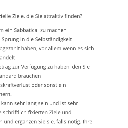
lle Ziele, die Sie attraktiv finden?
m ein Sabbatical zu machen
Sprung in die Selbständigkeit
abgezahlt haben, vor allem wenn es sich
andelt
trag zur Verfügung zu haben, den Sie
tandard brauchen
tskraftverlust oder sonst ein
hern.
 kann sehr lang sein und ist sehr
 schriftlich fixierten Ziele und
nd ergänzen Sie sie, falls nötig. Ihre