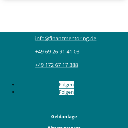
info@finanzmentoring.de
+49 69 26 91 41 03
+49 172 67 17 388
Folgen
Folgen
Geldanlage
Altersvorsorge