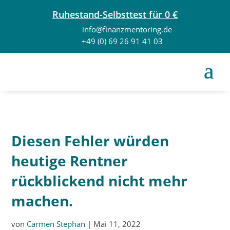
Ruhestand-Selbsttest für 0 €
info@finanzmentoring.de
+49 (0) 69 26 91 41 03
Diesen Fehler würden
heutige Rentner
rückblickend nicht mehr
machen.
von
Carmen Stephan
|
Mai 11, 2022