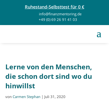
Ruhestand-Selbsttest für 0 €
info@finanzmentoring.de
+49 (0) 69 26 91 41 03
Lerne von den Menschen,
die schon dort sind wo du
hinwillst
von
Carmen Stephan
|
Juli 31, 2020