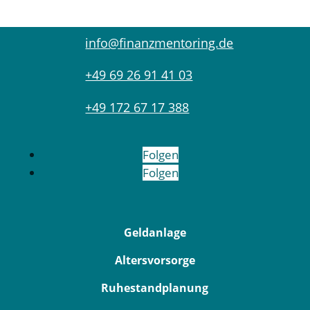
info@finanzmentoring.de
+49 69 26 91 41 03
+49 172 67 17 388
Folgen
Folgen
Geldanlage
Altersvorsorge
Ruhestandplanung