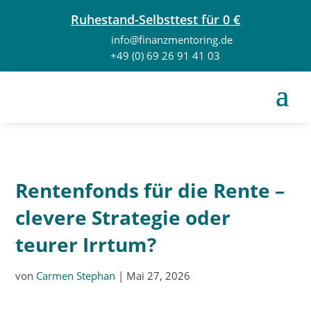
Ruhestand-Selbsttest für 0 €
info@finanzmentoring.de
+49 (0) 69 26 91 41 03
Rentenfonds für die Rente –
clevere Strategie oder
teurer Irrtum?
von
Carmen Stephan
|
Mai 27, 2026