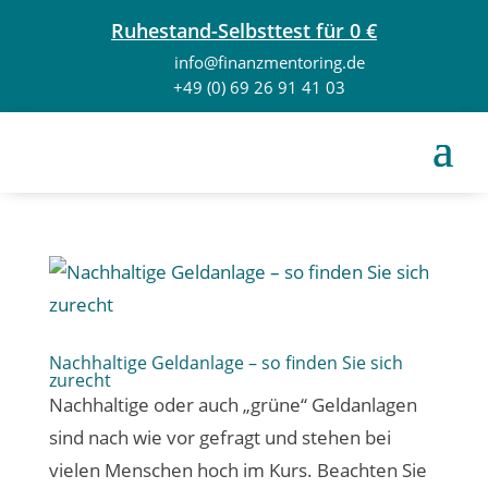
Ruhestand-Selbsttest für 0 €
info@finanzmentoring.de
+49 (0) 69 26 91 41 03
Nachhaltige Geldanlage – so finden Sie sich
zurecht
Nachhaltige oder auch „grüne“ Geldanlagen
sind nach wie vor gefragt und stehen bei
vielen Menschen hoch im Kurs. Beachten Sie