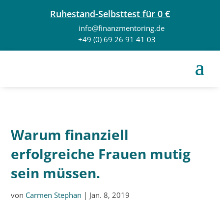
Ruhestand-Selbsttest für 0 €
info@finanzmentoring.de
+49 (0) 69 26 91 41 03
Warum finanziell
erfolgreiche Frauen mutig
sein müssen.
von
Carmen Stephan
|
Jan. 8, 2019