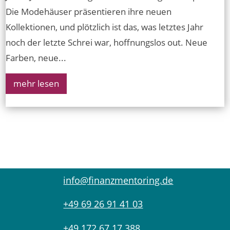
Die Modehäuser präsentieren ihre neuen
Kollektionen, und plötzlich ist das, was letztes Jahr
noch der letzte Schrei war, hoffnungslos out. Neue
Farben, neue...
mehr lesen
info@finanzmentoring.de
+49 69 26 91 41 03
+49 172 67 17 388