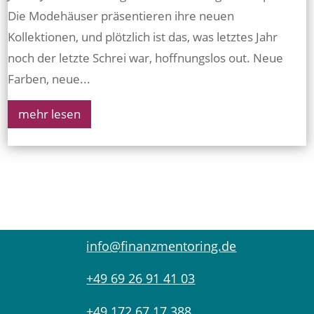
Die Modehäuser präsentieren ihre neuen
Kollektionen, und plötzlich ist das, was letztes Jahr
noch der letzte Schrei war, hoffnungslos out. Neue
Farben, neue...
mehr lesen
info@finanzmentoring.de
+49 69 26 91 41 03
+49 172 67 17 388