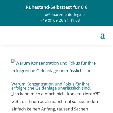
Ruhestand-Selbsttest für 0 €
info@finanzmentoring.de
+49 (0) 69 26 91 41 03
Warum Konzentration und Fokus für Ihre
erfolgreiche Geldanlage unerlässlich sind.
„Ich kann mich einfach nicht konzentrieren?!“
Geht es Ihnen auch manchmal so, Sie finden
einfach keinen Anfang, tausend Sachen