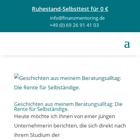
Ruhestand-Selbsttest für 0 €
info@finanzmentoring.de
+49 (0) 69 26 91 41 03
Geschichten aus meinem Beratungsalltag: Die
Rente für Selbständige.
Heute möchte ich Ihnen von einer jungen
Unternehmerin berichten, die sich direkt nach
ihrem Studium der