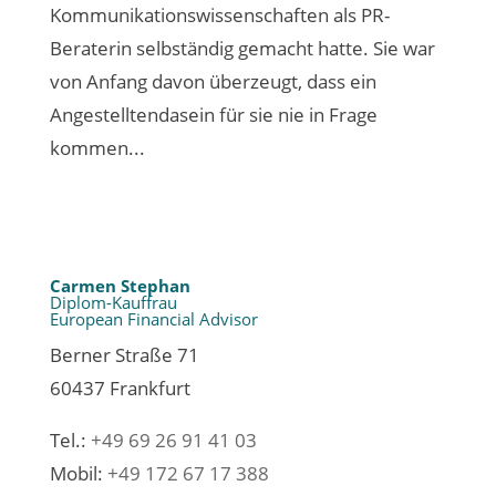
Kommunikationswissenschaften als PR-
Beraterin selbständig gemacht hatte. Sie war
von Anfang davon überzeugt, dass ein
Angestelltendasein für sie nie in Frage
kommen...
Carmen Stephan
Diplom-Kauffrau
European Financial Advisor
Berner Straße 71
60437 Frankfurt
Tel.:
+49 69 26 91 41 03
Mobil:
+49 172 67 17 388