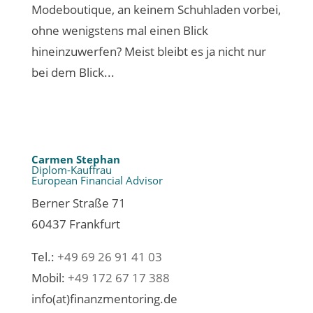
Modeboutique, an keinem Schuhladen vorbei,
ohne wenigstens mal einen Blick
hineinzuwerfen? Meist bleibt es ja nicht nur
bei dem Blick...
Carmen Stephan
Diplom-Kauffrau
European Financial Advisor
Berner Straße 71
60437 Frankfurt
Tel.:
+49 69 26 91 41 03
Mobil:
+49 172 67 17 388
info(at)finanzmentoring.de