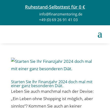
Ruhestand-Selbsttest für 0 €
info@finanzmentoring.de
+49 (0) 69 26 91 41 03
Starten Sie Ihr Finanzjahr 2024 doch mal mit
einer ganz besonderen Diät.
Leben Sie auch manchmal nach der Devise:
„Ein Leben ohne Shopping ist möglich, aber
sinnlos“? Kommen Sie auch an keiner