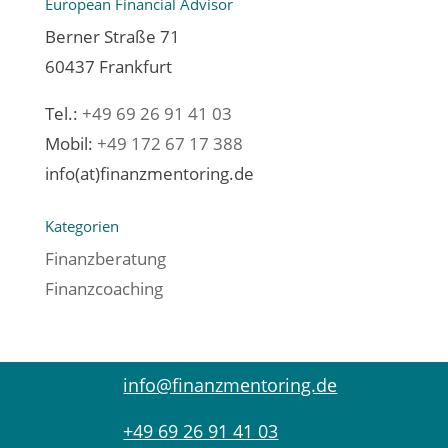
European Financial Advisor
Berner Straße 71
60437 Frankfurt
Tel.:
+49 69 26 91 41 03
Mobil:
+49 172 67 17 388
info(at)finanzmentoring.de
Kategorien
Finanzberatung
Finanzcoaching
info@finanzmentoring.de
+49 69 26 91 41 03