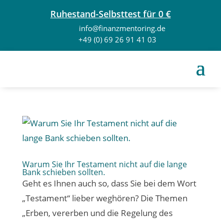
Ruhestand-Selbsttest für 0 €
info@finanzmentoring.de
+49 (0) 69 26 91 41 03
Warum Sie Ihr Testament nicht auf die lange
Bank schieben sollten.
Geht es Ihnen auch so, dass Sie bei dem Wort
„Testament“ lieber weghören? Die Themen
„Erben, vererben und die Regelung des