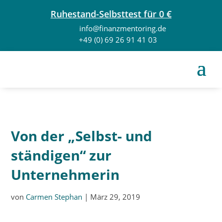
Ruhestand-Selbsttest für 0 €
info@finanzmentoring.de
+49 (0) 69 26 91 41 03
Von der „Selbst- und
ständigen“ zur
Unternehmerin
von
Carmen Stephan
|
März 29, 2019