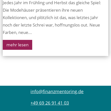
Jedes Jahr im Frühling und Herbst das gleiche Spiel:
Die Modehäuser präsentieren ihre neuen
Kollektionen, und plötzlich ist das, was letztes Jahr
noch der letzte Schrei war, hoffnungslos out. Neue
Farben, neue...
mehr lesen
info@finanzmentoring.de
+49 69 26 91 41 03