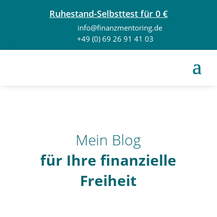
Ruhestand-Selbsttest für 0 €
info@finanzmentoring.de
+49 (0) 69 26 91 41 03
Mein Blog
für Ihre finanzielle
Freiheit